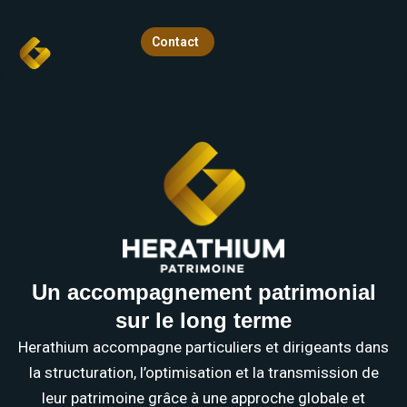
Accueil
Aller
Contact
au
Contact
contenu
Un accompagnement patrimonial
sur le long terme
Herathium accompagne particuliers et dirigeants dans
la structuration, l’optimisation et la transmission de
leur patrimoine grâce à une approche globale et